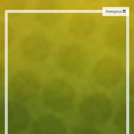
Nawigacja