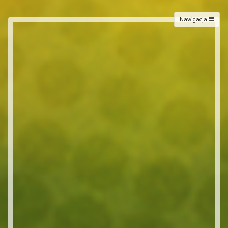
Nawigacja